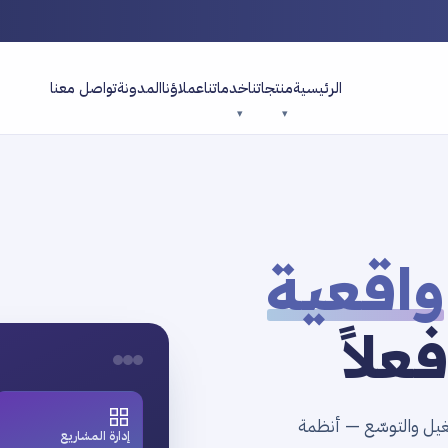
الرئيسية
منتجاتنا
خدماتنا
عملاؤنا
المدونة
تواصل معنا
واقعية
علاً
غيل والتوسّع — أنظمة
إدارة المشاريع