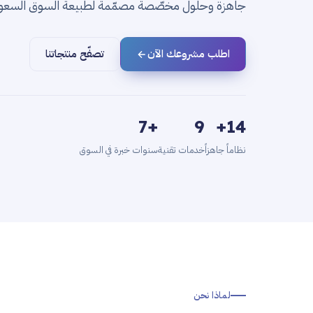
جاهزة وحلول مخصّصة مصمّمة لطبيعة السوق السعود
اطلب مشروعك الآن
تصفّح منتجاتنا
+7
9
14+
نظاماً جاهزاً
خدمات تقنية
سنوات خبرة في السوق
لماذا نحن