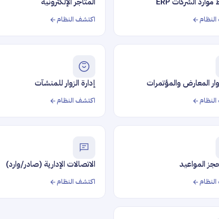
وارد الشركات ERP
المتاجر الإلكترونية
النظام
اكتشف النظام
وار المعارض والمؤتمرات
إدارة الزوار للمنشآت
النظام
اكتشف النظام
جز المواعيد
الاتصالات الإدارية (صادر/وارد)
النظام
اكتشف النظام