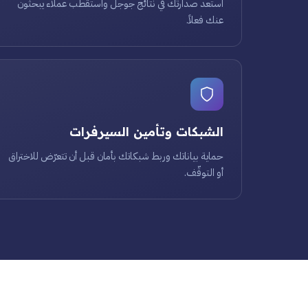
استعد صدارتك في نتائج جوجل واستقطب عملاء يبحثون
عنك فعلاً.
الشبكات وتأمين السيرفرات
حماية بياناتك وربط شبكاتك بأمان قبل أن تتعرّض للاختراق
أو التوقّف.