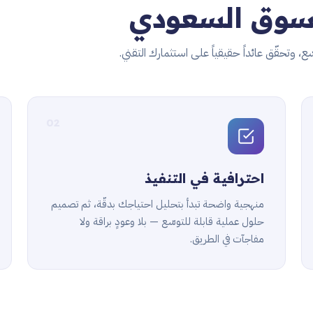
سوق السعودي
، وتحقّق عائداً حقيقياً على استثمارك التقني.
02
احترافية في التنفيذ
منهجية واضحة تبدأ بتحليل احتياجك بدقّة، ثم تصميم
حلول عملية قابلة للتوسّع — بلا وعودٍ براقة ولا
مفاجآت في الطريق.