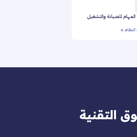
 المهام للصيانة والتشغيل
النظام
 التقنية