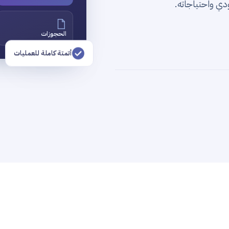
ي واحتياجاته.
الحجوزات
أتمتة كاملة للعمليات