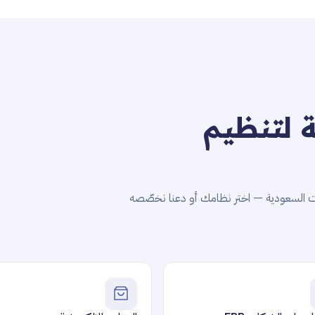
ة لتنظيم
ات السعودية — اختر نظامك أو دعنا نخصّصه