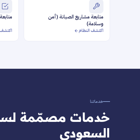
متابعة مشاريع الصيانة (أمن
متابعة
وسلامة)
اكتشف النظام
اكتشف 
خدماتنا
خدمات مصمّمة لسوق
السعودي