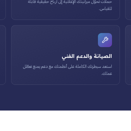
حملات تحوّل ميزانيتك الإعلانية إلى أرباح حقيقية قابلة
للقياس.
الصيانة والدعم الفني
استعد سيطرتك الكاملة على أنظمتك مع دعم يمنع تعطّل
عملك.