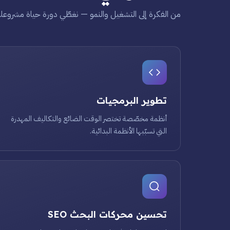
من الفكرة إلى التشغيل والنمو — نغطّي دورة حياة مشروعك
تطوير البرمجيات
أنظمة مخصّصة تختصر الوقت الضائع والتكاليف المهدرة
التي تسبّبها الأنظمة البدائية.
تحسين محركات البحث SEO